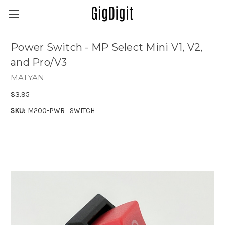
Power Switch - MP Select Mini V1, V2,
and Pro/V3
MALYAN
$3.95
SKU:
M200-PWR_SWITCH