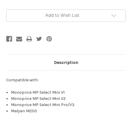
Current
Add to Wish List
Stock:
Description
Compatible with:
Monoprice MP Select Mini V1
Monoprice MP Select Mini V2
Monoprice MP Select Mini Pro/V3
Malyan M200