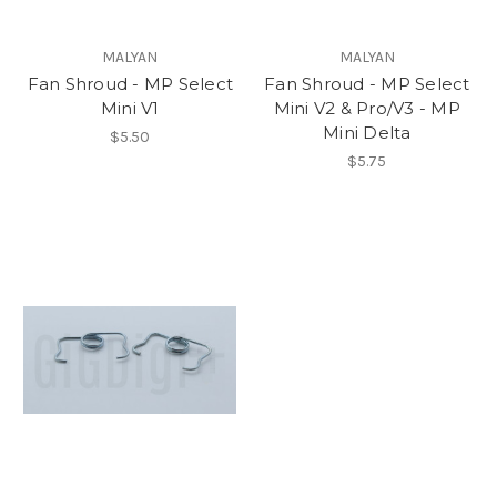
MALYAN
MALYAN
Fan Shroud - MP Select
Fan Shroud - MP Select
Mini V1
Mini V2 & Pro/V3 - MP
Mini Delta
$5.50
$5.75