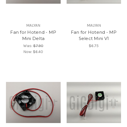
MALYAN
MALYAN
Fan for Hotend - MP
Fan for Hotend - MP
Mini Delta
Select Mini V1
Was:
$7.90
$6.75
Now:
$6.40