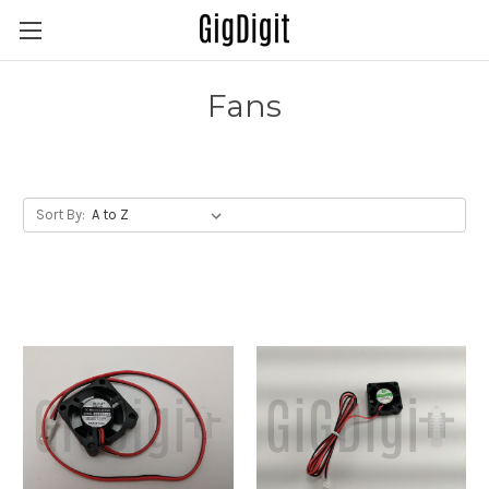
Fans
Sort By: