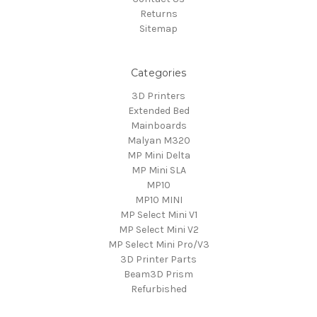
Returns
Sitemap
Categories
3D Printers
Extended Bed
Mainboards
Malyan M320
MP Mini Delta
MP Mini SLA
MP10
MP10 MINI
MP Select Mini V1
MP Select Mini V2
MP Select Mini Pro/V3
3D Printer Parts
Beam3D Prism
Refurbished