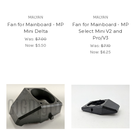
MALYAN
MALYAN
Fan for Mainboard - MP
Fan for Mainboard - MP
Mini Delta
Select Mini V2 and
Pro/V3
Was:
$7.00
Now:
$5.50
Was:
$7.10
Now:
$6.25